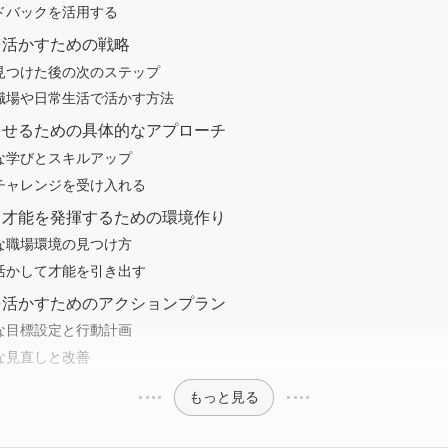
ードバックを活用する
みを活かすための戦略
を見つけた後の次のステップ
を職場や日常生活で活かす方法
花させるための具体的なアプローチ
的な学びとスキルアップ
なチャレンジを受け入れる
みと才能を発揮するための環境作り
的な職場環境の見つけ方
を活かして才能を引き出す
能を活かすためのアクションプラン
的な目標設定と行動計画
的な見直しと改善
もっと見る