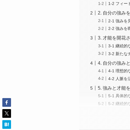
1-2 フィ
2. 自分の強
2-1 強み
2-2 強み
3. 才能を開
3-1 継続
3-2 新た
4. 自分の強
4-1 理想
4-2 人脈
5. 強みと才
5-1 具体
5-2 継続