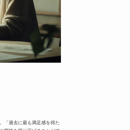
。「過去に最も満足感を得た