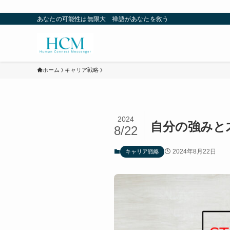
あなたの可能性は無限大 禅語があなたを救う
ホーム
キャリア戦略
2024
自分の強みと
8/22
2024年8月22日
キャリア戦略