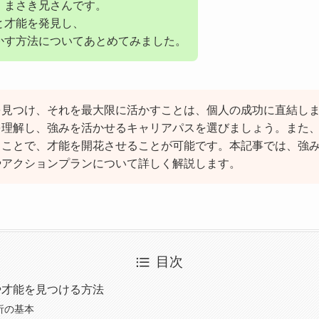
、まさき兄さんです。
と才能を発見し、
かす方法についてあとめてみました。
を見つけ、それを最大限に活かすことは、個人の成功に直結し
を理解し、強みを活かせるキャリアパスを選びましょう。また
ることで、才能を開花させることが可能です。本記事では、強
やアクションプランについて詳しく解説します。
目次
みや才能を見つける方法
分析の基本