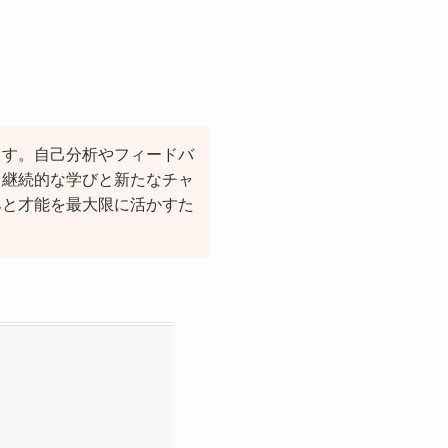
ます。自己分析やフィードバ
、継続的な学びと新たなチャ
みと才能を最大限に活かすた