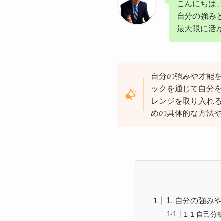
こんにちは
自分の強み
最大限に活
自分の強みや才能
ックを通じて自分
レンジを取り入れ
めの具体的な方法
1. 自分の強
1-1 自己